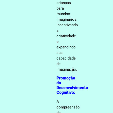
crianças
para
mundos
imaginários,
incentivando
a
criatividade
e
expandindo
sua
capacidade
de
imaginação.
Promoção
do
Desenvolvimento
Cognitivo:
A
compreensão
de