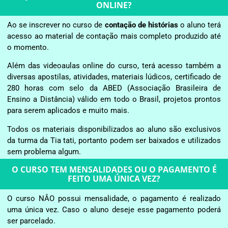
ONLINE?
Ao se inscrever no curso de
contação de histórias
o aluno terá
acesso ao material de contação mais completo produzido até
o momento.
Além das videoaulas online do curso, terá acesso também a
diversas apostilas, atividades, materiais lúdicos, certificado de
280 horas com selo da ABED (Associação Brasileira de
Ensino a Distância) válido em todo o Brasil, projetos prontos
para serem aplicados e muito mais.
Todos os materiais disponibilizados ao aluno são exclusivos
da turma da Tia tati, portanto podem ser baixados e utilizados
sem problema algum.
O CURSO TEM MENSALIDADES OU O PAGAMENTO É
FEITO UMA ÚNICA VEZ?
O curso NÂO possui mensalidade, o pagamento é realizado
uma única vez. Caso o aluno deseje esse pagamento poderá
ser parcelado.