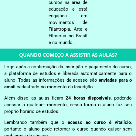
cursos na área de
educação e está
engajada em
movimentos de
Filantropia, Arte e
Filosofia no Brasil
e no mundo.
QUANDO COMEÇO A ASSISTIR AS AULAS?
Logo após a confirmação da inscrição e pagamento do curso,
a plataforma de estudos é liberada automaticamente para o
aluno. Todas as informações de acesso são
enviadas para o
email
cadastrado no momento da inscrição.
Além disso as aulas ficam
24 horas disponiveis
, podendo
acessar a qualquer momento, dessa forma o aluno faz seu
próprio horário de estudos.
Lembrando também que o
acesso ao curso é vitalício
,
portanto o aluno pode retomar o curso quando quiser sem
problemas de acesso.