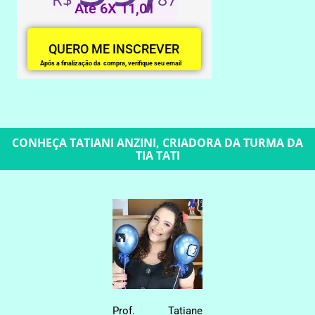
Até 6X 11,01
QUERO ME INSCREVER
Após a finalização da compra, verifique seu email
CONHEÇA TATIANI ANZINI, CRIADORA DA TURMA DA
TIA TATI
Prof. Tatiane