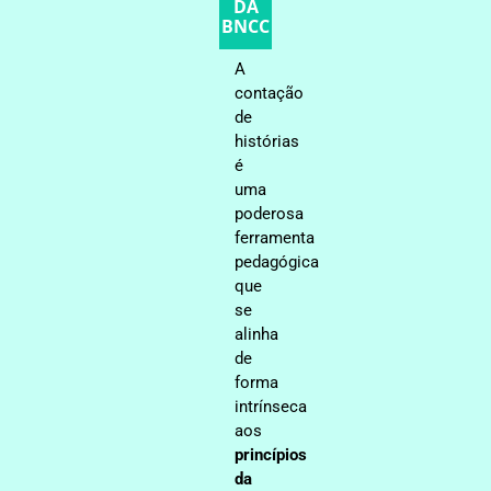
DA
BNCC
A
contação
de
histórias
é
uma
poderosa
ferramenta
pedagógica
que
se
alinha
de
forma
intrínseca
aos
princípios
da