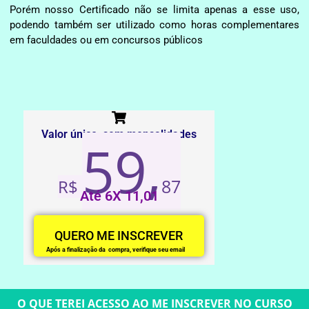
Porém nosso Certificado não se limita apenas a esse uso,
podendo também ser utilizado como horas complementares
em faculdades ou em concursos públicos
Valor único, sem mensalidades
59,
87
R$
Até 6X 11,01
QUERO ME INSCREVER
Após a finalização da compra, verifique seu email
O QUE TEREI ACESSO AO ME INSCREVER NO CURSO