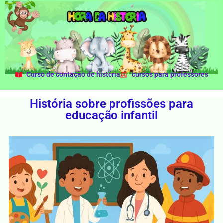
Curso de contação de história
cursos para professores
História sobre profissões para
educação infantil