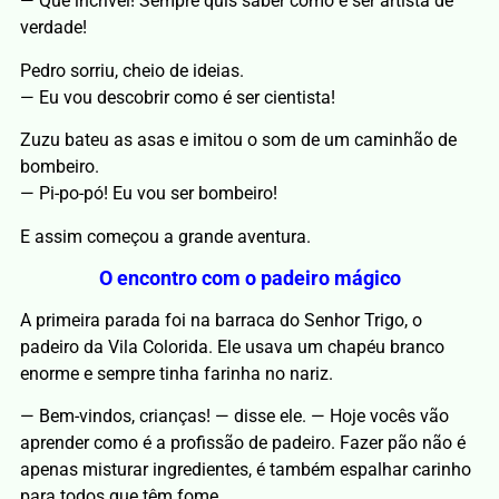
— Que incrível! Sempre quis saber como é ser artista de
verdade!
Pedro sorriu, cheio de ideias.
— Eu vou descobrir como é ser cientista!
Zuzu bateu as asas e imitou o som de um caminhão de
bombeiro.
— Pi-po-pó! Eu vou ser bombeiro!
E assim começou a grande aventura.
O encontro com o padeiro mágico
A primeira parada foi na barraca do Senhor Trigo, o
padeiro da Vila Colorida. Ele usava um chapéu branco
enorme e sempre tinha farinha no nariz.
— Bem-vindos, crianças! — disse ele. — Hoje vocês vão
aprender como é a profissão de padeiro. Fazer pão não é
apenas misturar ingredientes, é também espalhar carinho
para todos que têm fome.