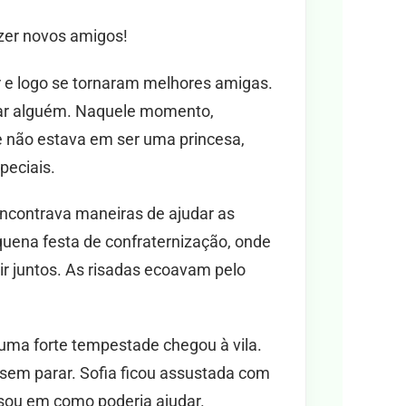
azer novos amigos!
 e logo se tornaram melhores amigas.
judar alguém. Naquele momento,
e não estava em ser uma princesa,
peciais.
encontrava maneiras de ajudar as
quena festa de confraternização, onde
ir juntos. As risadas ecoavam pelo
 uma forte tempestade chegou à vila.
sem parar. Sofia ficou assustada com
nsou em como poderia ajudar.