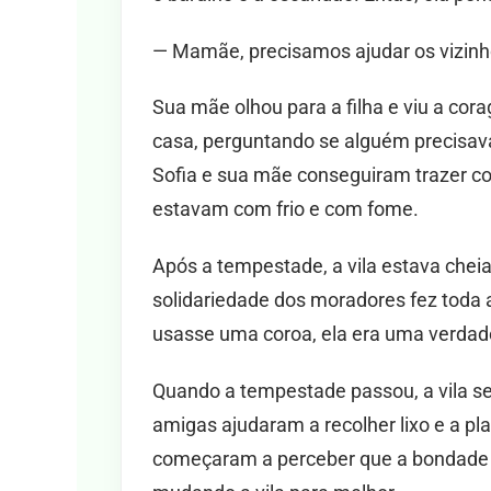
— Mamãe, precisamos ajudar os vizinho
Sua mãe olhou para a filha e viu a co
casa, perguntando se alguém precisav
Sofia e sua mãe conseguiram trazer c
estavam com frio e com fome.
Após a tempestade, a vila estava cheia
solidariedade dos moradores fez toda a
usasse uma coroa, ela era uma verdade
Quando a tempestade passou, a vila se 
amigas ajudaram a recolher lixo e a pl
começaram a perceber que a bondade 