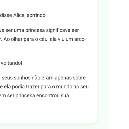
isse Alice, sorrindo.
ue ser uma princesa significava ser
. Ao olhar para o céu, ela viu um arco-
 voltando!
 seus sonhos não eram apenas sobre
ue ela podia trazer para o mundo ao seu
em ser princesa encontrou sua