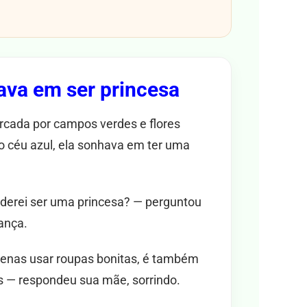
va em ser princesa
rcada por campos verdes e flores
 o céu azul, ela sonhava em ter uma
derei ser uma princesa? — perguntou
ança.
penas usar roupas bonitas, é também
os — respondeu sua mãe, sorrindo.