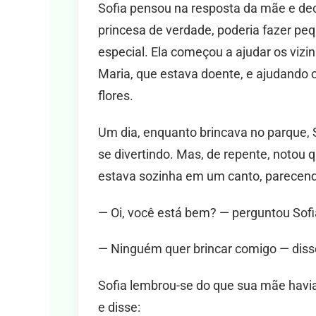
Sofia pensou na resposta da mãe e d
princesa de verdade, poderia fazer pe
especial. Ela começou a ajudar os viz
Maria, que estava doente, e ajudando 
flores.
Um dia, enquanto brincava no parque, S
se divertindo. Mas, de repente, notou
estava sozinha em um canto, parecendo
— Oi, você está bem? — perguntou Sofi
— Ninguém quer brincar comigo — disse
Sofia lembrou-se do que sua mãe havia d
e disse: