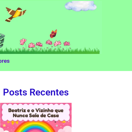
ores
Posts Recentes