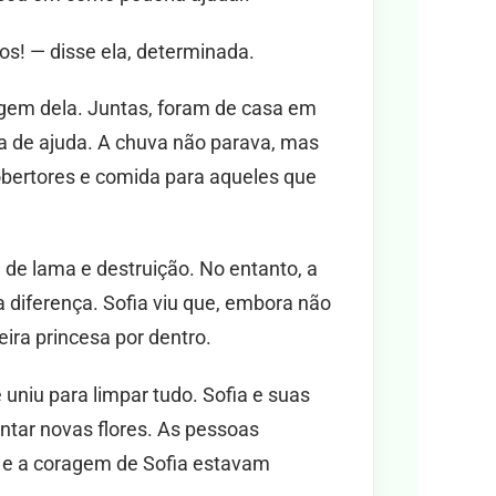
s! — disse ela, determinada.
ragem dela. Juntas, foram de casa em
a de ajuda. A chuva não parava, mas
obertores e comida para aqueles que
 de lama e destruição. No entanto, a
 diferença. Sofia viu que, embora não
ira princesa por dentro.
uniu para limpar tudo. Sofia e suas
antar novas flores. As pessoas
e a coragem de Sofia estavam