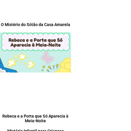
O Mistério do Sótão da Casa Amarela
Rebeca e a Porta que Só Aparecia à
Meia-Noite
Mistério Infantil para Crianças