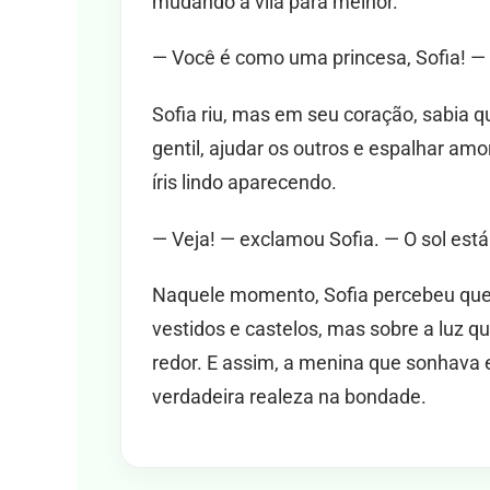
mudando a vila para melhor.
— Você é como uma princesa, Sofia! — d
Sofia riu, mas em seu coração, sabia q
gentil, ajudar os outros e espalhar amor
íris lindo aparecendo.
— Veja! — exclamou Sofia. — O sol está
Naquele momento, Sofia percebeu que
vestidos e castelos, mas sobre a luz q
redor. E assim, a menina que sonhava 
verdadeira realeza na bondade.