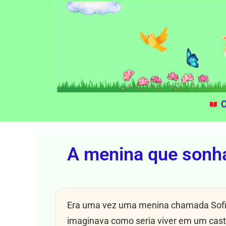
C
A menina que sonha
Era uma vez uma menina chamada Sofia
imaginava como seria viver em um caste