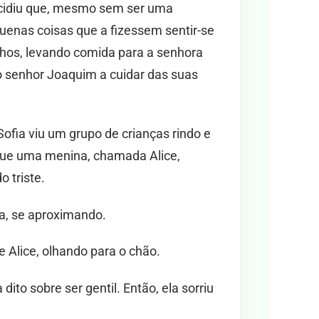
ecidiu que, mesmo sem ser uma
quenas coisas que a fizessem sentir-se
inhos, levando comida para a senhora
o senhor Joaquim a cuidar das suas
ofia viu um grupo de crianças rindo e
 que uma menina, chamada Alice,
 triste.
a, se aproximando.
 Alice, olhando para o chão.
ito sobre ser gentil. Então, ela sorriu