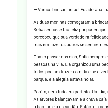
— Vamos brincar juntas! Eu adoraria f
As duas meninas começaram a brincar
Sofia sentiu-se tão feliz por poder a
percebeu que sua verdadeira felicidad
mas em fazer os outros se sentirem es
Com o passar dos dias, Sofia sempre 
pessoas na vila. Ela organizou uma pe
todos podiam trazer comida e se divert
parque, e a alegria estava no ar.
Porém, nem tudo era perfeito. Um dia,
As árvores balançavam e a chuva caía 
o barulho e a escuridão. Então, ela pe