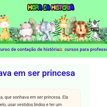
urso de contação de história
cursos para profess
va em ser princesa
, que sonhava em ser princesa. Ela
lo, usar vestidos lindos e ter um