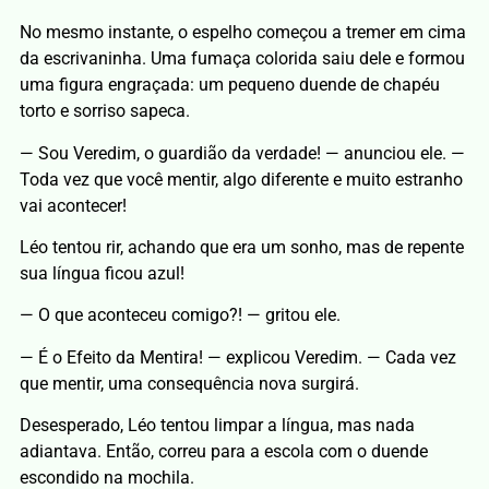
No mesmo instante, o espelho começou a tremer em cima
da escrivaninha. Uma fumaça colorida saiu dele e formou
uma figura engraçada: um pequeno duende de chapéu
torto e sorriso sapeca.
— Sou Veredim, o guardião da verdade! — anunciou ele. —
Toda vez que você mentir, algo diferente e muito estranho
vai acontecer!
Léo tentou rir, achando que era um sonho, mas de repente
sua língua ficou azul!
— O que aconteceu comigo?! — gritou ele.
— É o Efeito da Mentira! — explicou Veredim. — Cada vez
que mentir, uma consequência nova surgirá.
Desesperado, Léo tentou limpar a língua, mas nada
adiantava. Então, correu para a escola com o duende
escondido na mochila.