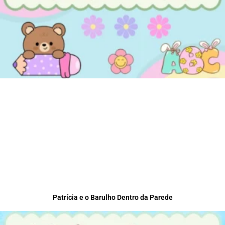
Patrícia e o Barulho Dentro da Parede