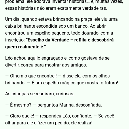
problema: ele adorava inventar histórias… e, muitas vezes,
essas histórias não eram exatamente verdadeiras.
Um dia, quando estava brincando na praça, ele viu uma
caixa brilhante escondida sob um banco. Ao abrir,
encontrou um espelho pequeno, todo dourado, com a
inscrição:
“Espelho da Verdade – reflita e descobrirá
quem realmente é.”
Léo achou aquilo engraçado e, como gostava de se
divertir, correu para mostrar aos amigos.
— Olhem o que encontrei! — disse ele, com os olhos
brilhando. — É um espelho mágico que mostra o futuro!
As crianças se reuniram, curiosas.
— É mesmo? — perguntou Marina, desconfiada.
— Claro que é! — respondeu Léo, confiante. — Se você
olhar para ele e fizer um pedido, ele realiza!