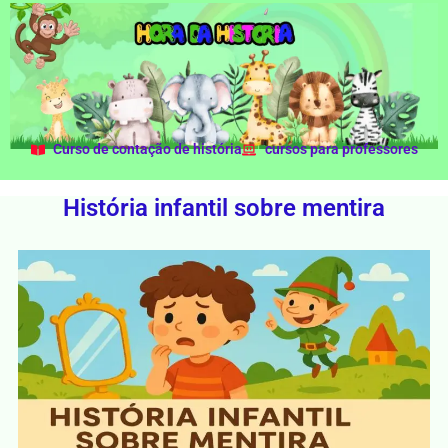
Curso de contação de história
cursos para professores
História infantil sobre mentira