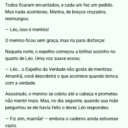
Todos ficaram encantados, e cada um fez um pedido.
Mas nada aconteceu. Marina, de braços cruzados,
resmungou:
— Léo, isso é mentira!
O menino ficou sem graça, mas riu para disfarçar.
Naquela noite, o espelho começou a brilhar sozinho no
quarto de Léo. Uma voz suave ecoou:
— Léo… o Espelho da Verdade não gosta de mentiras.
Amanhã, você descobrirá o que acontece quando brinca
com a verdade.
Assustado, o menino se cobriu até a cabeça e prometeu
não mentir mais. Mas, no dia seguinte, quando sua mãe
perguntou se ele havia feito o dever, Léo respondeu:
— Fiz sim, mamãe! — embora o caderno ainda estivesse
vazio.