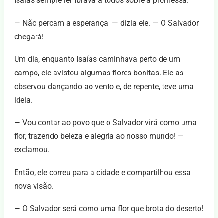
Isaías sempre lembrava a todos sobre a promessa.
— Não percam a esperança! — dizia ele. — O Salvador
chegará!
Um dia, enquanto Isaías caminhava perto de um
campo, ele avistou algumas flores bonitas. Ele as
observou dançando ao vento e, de repente, teve uma
ideia.
— Vou contar ao povo que o Salvador virá como uma
flor, trazendo beleza e alegria ao nosso mundo! —
exclamou.
Então, ele correu para a cidade e compartilhou essa
nova visão.
— O Salvador será como uma flor que brota do deserto!