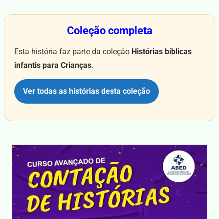
Coleção completa
Esta história faz parte da coleção
Histórias bíblicas
infantis para Crianças
.
Ver todas as histórias desta coleção