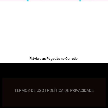
Flávia e as Pegadas no Corredor
TERMOS DE USO
|
POLÍTICA DE PRIVACIDADE