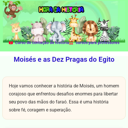
Curso de contação de história
cursos para professores
Moisés e as Dez Pragas do Egito
Hoje vamos conhecer a história de Moisés, um homem
corajoso que enfrentou desafios enormes para libertar
seu povo das mãos do faraó. Essa é uma história
sobre fé, coragem e superação.