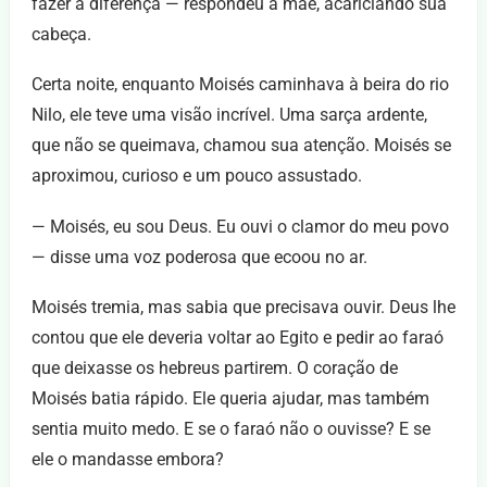
fazer a diferença — respondeu a mãe, acariciando sua
cabeça.
Certa noite, enquanto Moisés caminhava à beira do rio
Nilo, ele teve uma visão incrível. Uma sarça ardente,
que não se queimava, chamou sua atenção. Moisés se
aproximou, curioso e um pouco assustado.
— Moisés, eu sou Deus. Eu ouvi o clamor do meu povo
— disse uma voz poderosa que ecoou no ar.
Moisés tremia, mas sabia que precisava ouvir. Deus lhe
contou que ele deveria voltar ao Egito e pedir ao faraó
que deixasse os hebreus partirem. O coração de
Moisés batia rápido. Ele queria ajudar, mas também
sentia muito medo. E se o faraó não o ouvisse? E se
ele o mandasse embora?