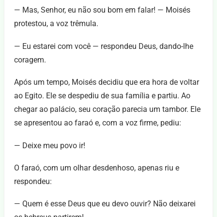
— Mas, Senhor, eu não sou bom em falar! — Moisés
protestou, a voz trêmula.
— Eu estarei com você — respondeu Deus, dando-lhe
coragem.
Após um tempo, Moisés decidiu que era hora de voltar
ao Egito. Ele se despediu de sua família e partiu. Ao
chegar ao palácio, seu coração parecia um tambor. Ele
se apresentou ao faraó e, com a voz firme, pediu:
— Deixe meu povo ir!
O faraó, com um olhar desdenhoso, apenas riu e
respondeu:
— Quem é esse Deus que eu devo ouvir? Não deixarei