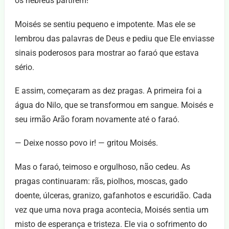
os hebreus partirem!
Moisés se sentiu pequeno e impotente. Mas ele se
lembrou das palavras de Deus e pediu que Ele enviasse
sinais poderosos para mostrar ao faraó que estava
sério.
E assim, começaram as dez pragas. A primeira foi a
água do Nilo, que se transformou em sangue. Moisés e
seu irmão Arão foram novamente até o faraó.
— Deixe nosso povo ir! — gritou Moisés.
Mas o faraó, teimoso e orgulhoso, não cedeu. As
pragas continuaram: rãs, piolhos, moscas, gado
doente, úlceras, granizo, gafanhotos e escuridão. Cada
vez que uma nova praga acontecia, Moisés sentia um
misto de esperança e tristeza. Ele via o sofrimento do