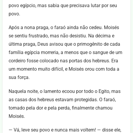
povo egípcio, mas sabia que precisava lutar por seu
povo.
Após a nona praga, o faraó ainda não cedeu. Moisés
se sentiu frustrado, mas não desistiu. Na décima e
última praga, Deus avisou que o primogênito de cada
família egípcia morreria, a menos que o sangue de um
cordeiro fosse colocado nas portas dos hebreus. Era
um momento muito difícil, e Moisés orou com toda a
sua força.
Naquela noite, o lamento ecoou por todo o Egito, mas
as casas dos hebreus estavam protegidas. O faraó,
tomado pela dor e pela perda, finalmente chamou
Moisés.
— Vá, leve seu povo e nunca mais voltem! — disse ele,