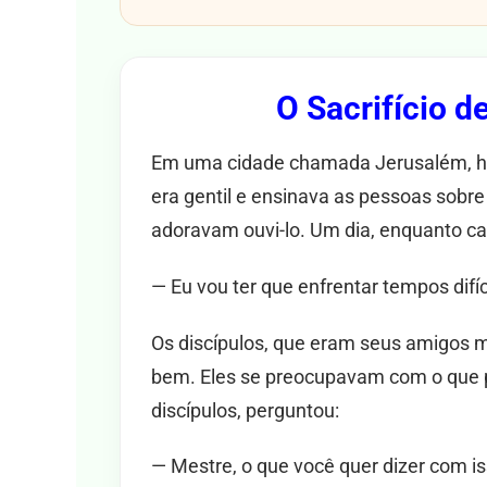
O Sacrifício d
Em uma cidade chamada Jerusalém, 
era gentil e ensinava as pessoas sobr
adoravam ouvi-lo. Um dia, enquanto c
— Eu vou ter que enfrentar tempos difí
Os discípulos, que eram seus amigos 
bem. Eles se preocupavam com o que p
discípulos, perguntou:
— Mestre, o que você quer dizer com i