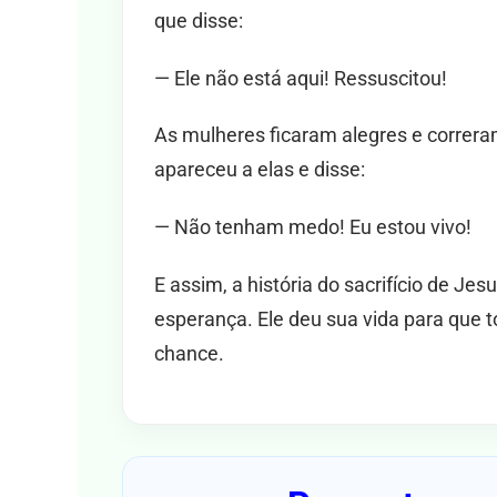
que disse:
— Ele não está aqui! Ressuscitou!
As mulheres ficaram alegres e correra
apareceu a elas e disse:
— Não tenham medo! Eu estou vivo!
E assim, a história do sacrifício de Je
esperança. Ele deu sua vida para que
chance.