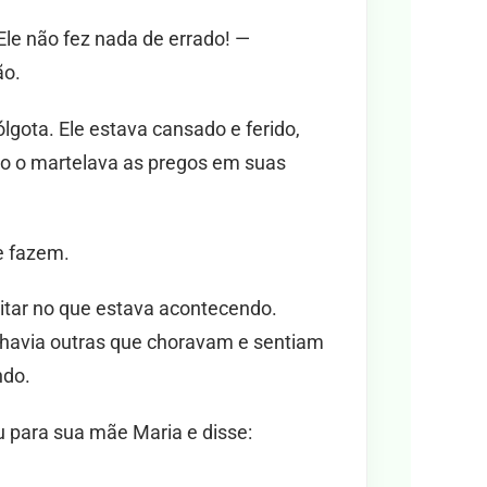
Ele não fez nada de errado! —
ão.
gota. Ele estava cansado e ferido,
o o martelava as pregos em suas
e fazem.
itar no que estava acontecendo.
havia outras que choravam e sentiam
ndo.
u para sua mãe Maria e disse: