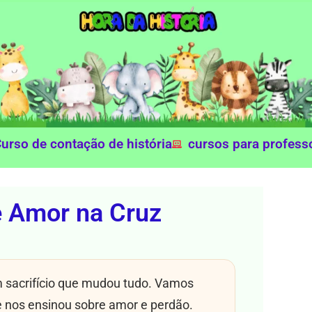
urso de contação de história
cursos para profess
e Amor na Cruz
m sacrifício que mudou tudo. Vamos
e nos ensinou sobre amor e perdão.