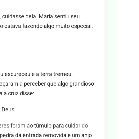
, cuidasse dela. Maria sentiu seu
ho estava fazendo algo muito especial.
éu escureceu e a terra tremeu.
çaram a perceber que algo grandioso
 a cruz disse:
e Deus.
res foram ao túmulo para cuidar do
 pedra da entrada removida e um anjo