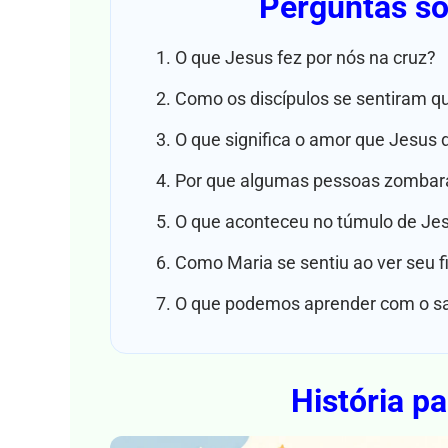
Perguntas sob
O que Jesus fez por nós na cruz?
Como os discípulos se sentiram q
O que significa o amor que Jesus
Por que algumas pessoas zombar
O que aconteceu no túmulo de Je
Como Maria se sentiu ao ver seu fi
O que podemos aprender com o sac
História pa