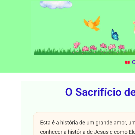
C
O Sacrifício d
Esta é a história de um grande amor, u
conhecer a história de Jesus e como El