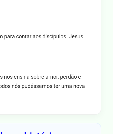
m para contar aos discípulos. Jesus
sus nos ensina sobre amor, perdão e
 todos nós pudéssemos ter uma nova