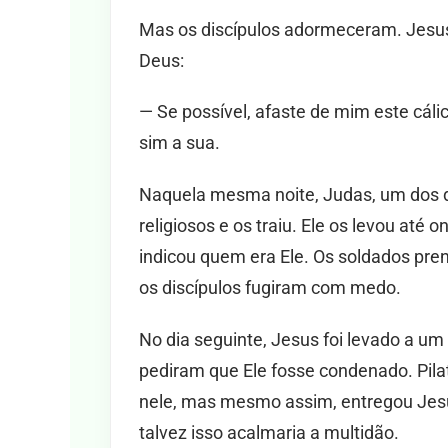
Mas os discípulos adormeceram. Jesus 
Deus:
— Se possível, afaste de mim este cáli
sim a sua.
Naquela mesma noite, Judas, um dos dis
religiosos e os traiu. Ele os levou até
indicou quem era Ele. Os soldados pr
os discípulos fugiram com medo.
No dia seguinte, Jesus foi levado a um
pediram que Ele fosse condenado. Pila
nele, mas mesmo assim, entregou Jesus
talvez isso acalmaria a multidão.