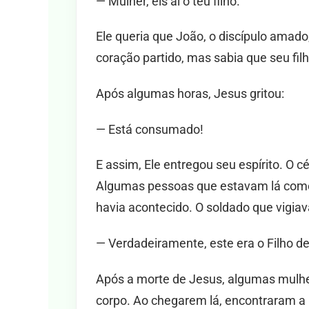
— Mulher, eis aí o teu filho.
Ele queria que João, o discípulo amado
coração partido, mas sabia que seu fil
Após algumas horas, Jesus gritou:
— Está consumado!
E assim, Ele entregou seu espírito. O c
Algumas pessoas que estavam lá come
havia acontecido. O soldado que vigiava
— Verdadeiramente, este era o Filho d
Após a morte de Jesus, algumas mulhe
corpo. Ao chegarem lá, encontraram a