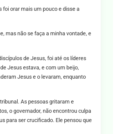
foi orar mais um pouco e disse a
ce, mas não se faça a minha vontade, e
cípulos de Jesus, foi até os líderes
 onde Jesus estava, e com um beijo,
enderam Jesus e o levaram, enquanto
 tribunal. As pessoas gritaram e
tos, o governador, não encontrou culpa
 para ser crucificado. Ele pensou que