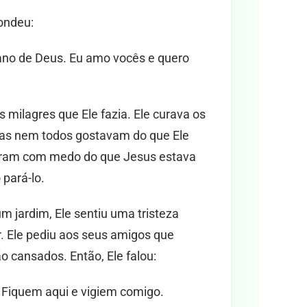
ondeu:
lano de Deus. Eu amo vocês e quero
milagres que Ele fazia. Ele curava os
Mas nem todos gostavam do que Ele
icaram com medo do que Jesus estava
pará-lo.
 jardim, Ele sentiu uma tristeza
ir. Ele pediu aos seus amigos que
 cansados. Então, Ele falou:
. Fiquem aqui e vigiem comigo.