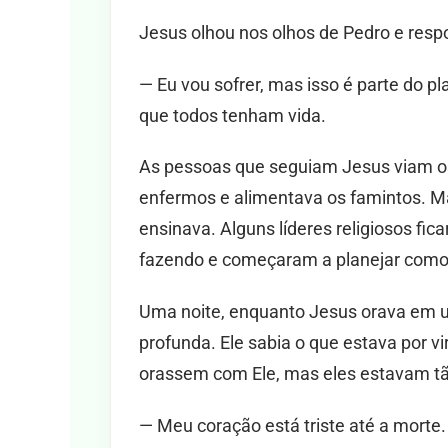
Jesus olhou nos olhos de Pedro e resp
— Eu vou sofrer, mas isso é parte do p
que todos tenham vida.
As pessoas que seguiam Jesus viam os 
enfermos e alimentava os famintos. 
ensinava. Alguns líderes religiosos f
fazendo e começaram a planejar como 
Uma noite, enquanto Jesus orava em um
profunda. Ele sabia o que estava por v
orassem com Ele, mas eles estavam tão
— Meu coração está triste até a morte