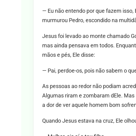
— Eu não entendo por que fazem isso, 
murmurou Pedro, escondido na multid
Jesus foi levado ao monte chamado Gól
mas ainda pensava em todos. Enquant
mãos e pés, Ele disse:
— Pai, perdoe-os, pois não sabem o qu
As pessoas ao redor não podiam acred
Algumas riram e zombaram dEle. Mas 
a dor de ver aquele homem bom sofre
Quando Jesus estava na cruz, Ele olho