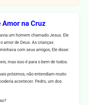
e Amor na Cruz
havia um homem chamado Jesus. Ele
e o amor de Deus. As crianças
aminhava com seus amigos, Ele disse:
ceis, mas isso é para o bem de todos.
mais próximos, não entendiam muito
oderia acontecer. Pedro, um dos
sso?