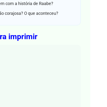
em com a história de Raabe?
ão corajosa? O que aconteceu?
ra imprimir