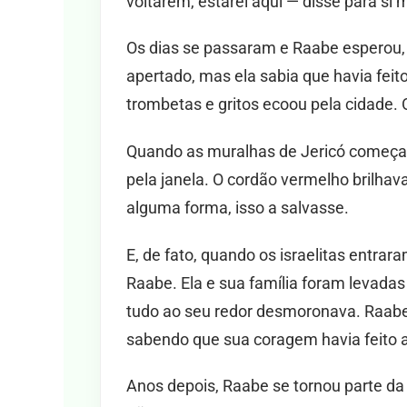
voltarem, estarei aqui — disse para s
Os dias se passaram e Raabe esperou,
apertado, mas ela sabia que havia feit
trombetas e gritos ecoou pela cidade.
Quando as muralhas de Jericó começara
pela janela. O cordão vermelho brilhava
alguma forma, isso a salvasse.
E, de fato, quando os israelitas entra
Raabe. Ela e sua família foram levada
tudo ao seu redor desmoronava. Raabe 
sabendo que sua coragem havia feito a
Anos depois, Raabe se tornou parte da 