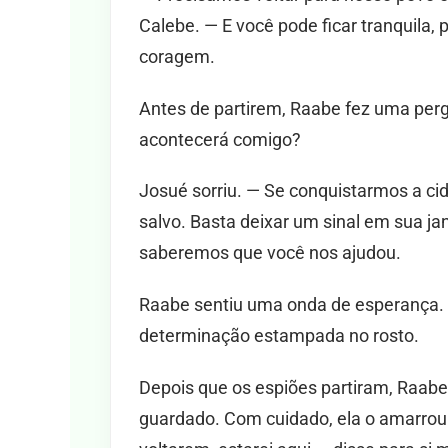
Calebe. — E você pode ficar tranquila
coragem.
Antes de partirem, Raabe fez uma per
acontecerá comigo?
Josué sorriu. — Se conquistarmos a cid
salvo. Basta deixar um sinal em sua j
saberemos que você nos ajudou.
Raabe sentiu uma onda de esperança. 
determinação estampada no rosto.
Depois que os espiões partiram, Raab
guardado. Com cuidado, ela o amarrou 