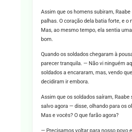
Assim que os homens subiram, Raabe 
palhas. O coração dela batia forte, e o
Mas, ao mesmo tempo, ela sentia uma 
bom.
Quando os soldados chegaram à pousad
parecer tranquila. — Não vi ninguém aqu
soldados a encararam, mas, vendo que
decidiram ir embora.
Assim que os soldados saíram, Raabe s
salvo agora — disse, olhando para os 
Mas e vocês? O que farão agora?
— Precisamos voltar para nosso povo 