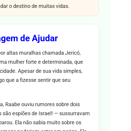
r o destino de muitas vidas.
agem de Ajudar
or altas muralhas chamada Jericó,
ma mulher forte e determinada, que
idade. Apesar de sua vida simples,
o que a fizesse sentir que seu
a, Raabe ouviu rumores sobre dois
 são espiões de Israel! — sussurravam
arou. Ela não sabia muito sobre os