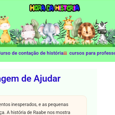
urso de contação de história
cursos para profess
agem de Ajudar
ntos inesperados, e as pequenas
a. A história de Raabe nos mostra