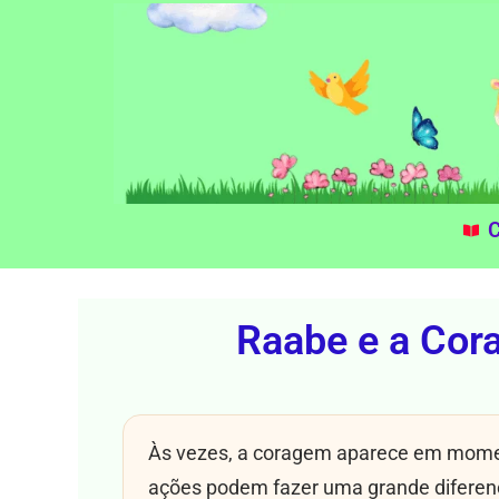
C
Raabe e a Cor
Às vezes, a coragem aparece em mome
ações podem fazer uma grande diferenç