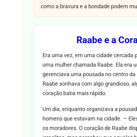
como a bravura e a bondade podem muda
Raabe e a Cor
Era uma vez, em uma cidade cercada p
uma mulher chamada Raabe. Ela era u
gerenciava uma pousada no centro da c
Raabe sonhava com algo grandioso, alg
coração batia mais rápido.
Um dia, enquanto organizava a pousad
homens que estavam na cidade. — Eles
os moradores. O coração de Raabe disp