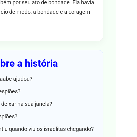
ém por seu ato de bondade. Ela havia
io de medo, a bondade e a coragem
re a história
aabe ajudou?
 espiões?
 deixar na sua janela?
spiões?
iu quando viu os israelitas chegando?