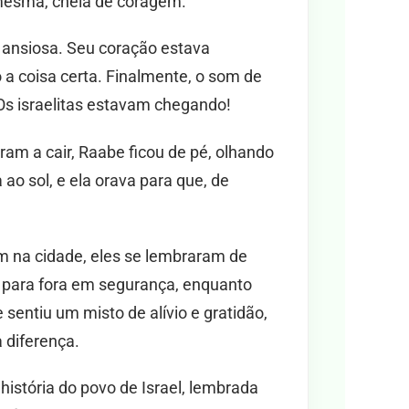
i mesma, cheia de coragem.
 ansiosa. Seu coração estava
o a coisa certa. Finalmente, o som de
 Os israelitas estavam chegando!
m a cair, Raabe ficou de pé, olhando
 ao sol, e ela orava para que, de
ram na cidade, eles se lembraram de
s para fora em segurança, enquanto
sentiu um misto de alívio e gratidão,
 diferença.
história do povo de Israel, lembrada