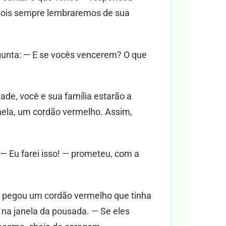
, pois sempre lembraremos de sua
gunta: — E se vocês vencerem? O que
ade, você e sua família estarão a
anela, um cordão vermelho. Assim,
— Eu farei isso! — prometeu, com a
e pegou um cordão vermelho que tinha
na janela da pousada. — Se eles