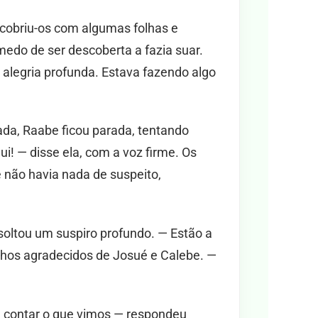
cobriu-os com algumas folhas e
 medo de ser descoberta a fazia suar.
alegria profunda. Estava fazendo algo
a, Raabe ficou parada, tentando
i! — disse ela, com a voz firme. Os
 não havia nada de suspeito,
oltou um suspiro profundo. — Estão a
olhos agradecidos de Josué e Calebe. —
e contar o que vimos — respondeu