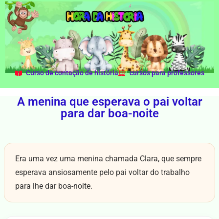
Curso de contação de história
cursos para professores
A menina que esperava o pai voltar
para dar boa-noite
Era uma vez uma menina chamada Clara, que sempre
esperava ansiosamente pelo pai voltar do trabalho
para lhe dar boa-noite.