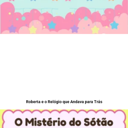
Roberta e o Relógio que Andava para Trás