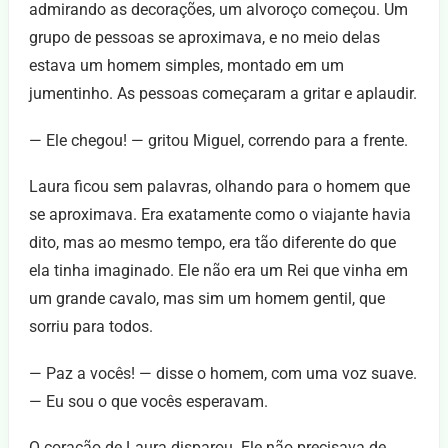
admirando as decorações, um alvoroço começou. Um
grupo de pessoas se aproximava, e no meio delas
estava um homem simples, montado em um
jumentinho. As pessoas começaram a gritar e aplaudir.
— Ele chegou! — gritou Miguel, correndo para a frente.
Laura ficou sem palavras, olhando para o homem que
se aproximava. Era exatamente como o viajante havia
dito, mas ao mesmo tempo, era tão diferente do que
ela tinha imaginado. Ele não era um Rei que vinha em
um grande cavalo, mas sim um homem gentil, que
sorriu para todos.
— Paz a vocês! — disse o homem, com uma voz suave.
— Eu sou o que vocês esperavam.
O coração de Laura disparou. Ele não precisava de