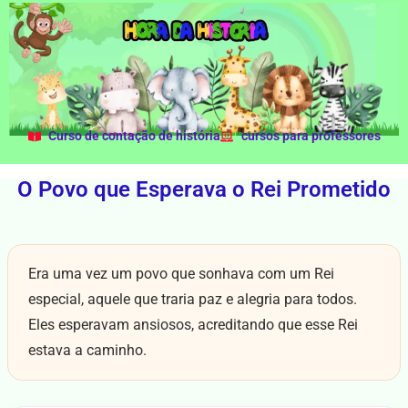
Curso de contação de história
cursos para professores
O Povo que Esperava o Rei Prometido
Era uma vez um povo que sonhava com um Rei
especial, aquele que traria paz e alegria para todos.
Eles esperavam ansiosos, acreditando que esse Rei
estava a caminho.