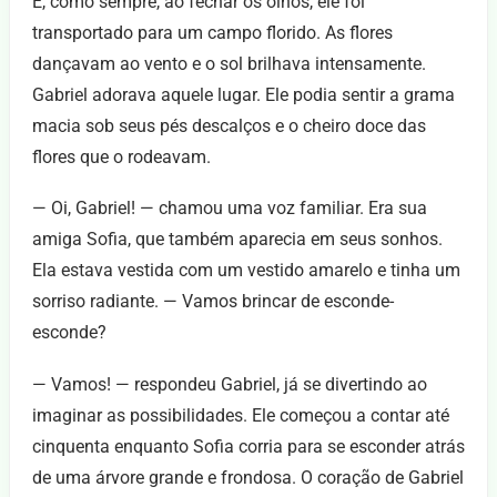
E, como sempre, ao fechar os olhos, ele foi
transportado para um campo florido. As flores
dançavam ao vento e o sol brilhava intensamente.
Gabriel adorava aquele lugar. Ele podia sentir a grama
macia sob seus pés descalços e o cheiro doce das
flores que o rodeavam.
— Oi, Gabriel! — chamou uma voz familiar. Era sua
amiga Sofia, que também aparecia em seus sonhos.
Ela estava vestida com um vestido amarelo e tinha um
sorriso radiante. — Vamos brincar de esconde-
esconde?
— Vamos! — respondeu Gabriel, já se divertindo ao
imaginar as possibilidades. Ele começou a contar até
cinquenta enquanto Sofia corria para se esconder atrás
de uma árvore grande e frondosa. O coração de Gabriel