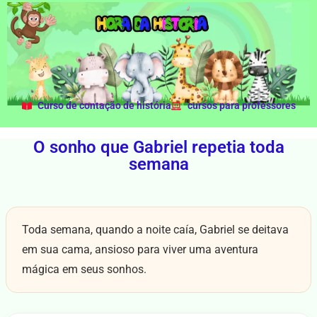
Curso de contação de história
cursos para professores
O sonho que Gabriel repetia toda
semana
Toda semana, quando a noite caía, Gabriel se deitava
em sua cama, ansioso para viver uma aventura
mágica em seus sonhos.