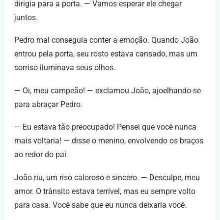
dirigia para a porta. — Vamos esperar ele chegar
juntos.
Pedro mal conseguia conter a emoção. Quando João
entrou pela porta, seu rosto estava cansado, mas um
sorriso iluminava seus olhos.
— Oi, meu campeão! — exclamou João, ajoelhando-se
para abraçar Pedro.
— Eu estava tão preocupado! Pensei que você nunca
mais voltaria! — disse o menino, envolvendo os braços
ao redor do pai.
João riu, um riso caloroso e sincero. — Desculpe, meu
amor. O trânsito estava terrível, mas eu sempre volto
para casa. Você sabe que eu nunca deixaria você.