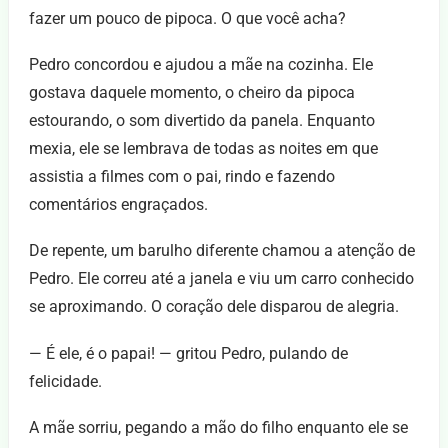
fazer um pouco de pipoca. O que você acha?
Pedro concordou e ajudou a mãe na cozinha. Ele
gostava daquele momento, o cheiro da pipoca
estourando, o som divertido da panela. Enquanto
mexia, ele se lembrava de todas as noites em que
assistia a filmes com o pai, rindo e fazendo
comentários engraçados.
De repente, um barulho diferente chamou a atenção de
Pedro. Ele correu até a janela e viu um carro conhecido
se aproximando. O coração dele disparou de alegria.
— É ele, é o papai! — gritou Pedro, pulando de
felicidade.
A mãe sorriu, pegando a mão do filho enquanto ele se