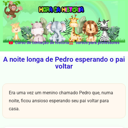
Curso de contação de história
cursos para professores
A noite longa de Pedro esperando o pai
voltar
Era uma vez um menino chamado Pedro que, numa
noite, ficou ansioso esperando seu pai voltar para
casa.