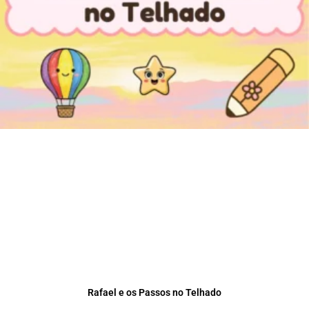
Rafael e os Passos no Telhado