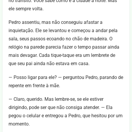
no trânsito. Você sabe como é a cidade à noite. Mas
ele sempre volta.
Pedro assentiu, mas não conseguiu afastar a
inquietação. Ele se levantou e começou a andar pela
sala, seus passos ecoando no chão de madeira. O
relógio na parede parecia fazer o tempo passar ainda
mais devagar. Cada tique-taque era um lembrete de
que seu pai ainda não estava em casa.
— Posso ligar para ele? — perguntou Pedro, parando de
repente em frente à mãe.
— Claro, querido. Mas lembre-se, se ele estiver
dirigindo, pode ser que não consiga atender. — Ela
pegou o celular e entregou a Pedro, que hesitou por um
momento.