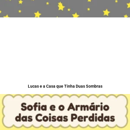
Lucas e a Casa que Tinha Duas Sombras