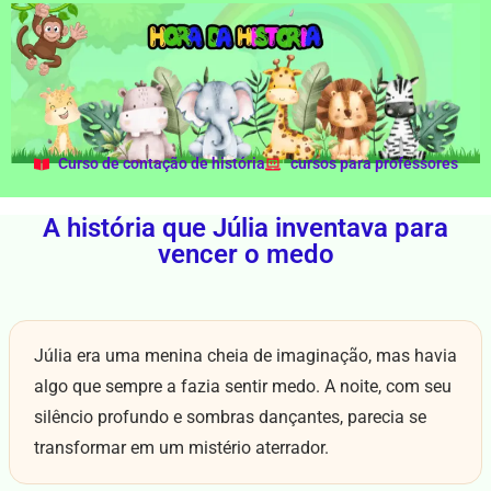
Curso de contação de história
cursos para professores
A história que Júlia inventava para
vencer o medo
Júlia era uma menina cheia de imaginação, mas havia
algo que sempre a fazia sentir medo. A noite, com seu
silêncio profundo e sombras dançantes, parecia se
transformar em um mistério aterrador.