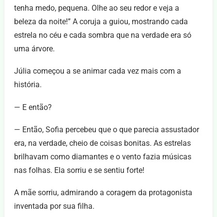
tenha medo, pequena. Olhe ao seu redor e veja a
beleza da noite!” A coruja a guiou, mostrando cada
estrela no céu e cada sombra que na verdade era só
uma árvore.
Júlia começou a se animar cada vez mais com a
história.
— E então?
— Então, Sofia percebeu que o que parecia assustador
era, na verdade, cheio de coisas bonitas. As estrelas
brilhavam como diamantes e o vento fazia músicas
nas folhas. Ela sorriu e se sentiu forte!
A mãe sorriu, admirando a coragem da protagonista
inventada por sua filha.