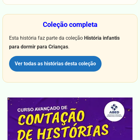
Coleção completa
Esta história faz parte da coleção
História infantis
para dormir para Crianças
.
Ver todas as histórias desta coleção