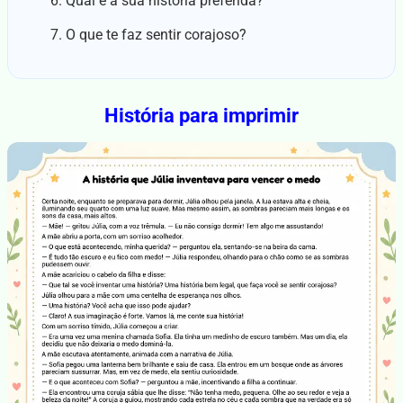
Qual é a sua história preferida?
O que te faz sentir corajoso?
História para imprimir