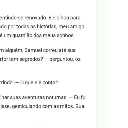
ntindo-se renovado. Ele olhou para
ado por todas as histórias, meu amigo.
 é um guardião dos meus sonhos.
com alguém, Samuel correu até sua
tor tem segredos? — perguntou, os
rindo. — O que ele conta?
har suas aventuras noturnas. — Eu fui
 disse, gesticulando com as mãos. Sua