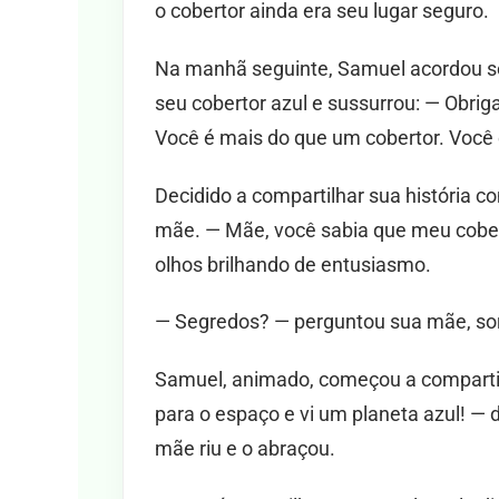
o cobertor ainda era seu lugar seguro.
Na manhã seguinte, Samuel acordou se
seu cobertor azul e sussurrou: — Obrig
Você é mais do que um cobertor. Você
Decidido a compartilhar sua história 
mãe. — Mãe, você sabia que meu cober
olhos brilhando de entusiasmo.
— Segredos? — perguntou sua mãe, sor
Samuel, animado, começou a compartil
para o espaço e vi um planeta azul! —
mãe riu e o abraçou.