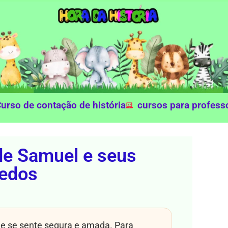
urso de contação de história
cursos para profess
de Samuel e seus
edos
de se sente segura e amada. Para