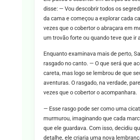
disse: — Vou descobrir todos os segre
da cama e começou a explorar cada can
vezes que o cobertor o abraçara em 
um trovão forte ou quando teve que ir 
Enquanto examinava mais de perto, 
rasgado no canto. — O que será que a
careta, mas logo se lembrou de que se
aventuras. O rasgado, na verdade, pare
vezes que o cobertor o acompanhara.
— Esse rasgo pode ser como uma cicatr
murmurou, imaginando que cada marc
que ele guardava. Com isso, decidiu 
detalhe, ele criaria uma nova lembranç