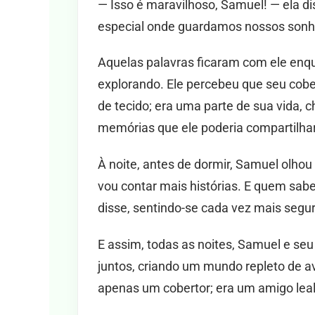
— Isso é maravilhoso, Samuel! — ela d
especial onde guardamos nossos sonho
Aquelas palavras ficaram com ele enqu
explorando. Ele percebeu que seu cob
de tecido; era uma parte de sua vida,
memórias que ele poderia compartilh
À noite, antes de dormir, Samuel olhou
vou contar mais histórias. E quem sab
disse, sentindo-se cada vez mais segu
E assim, todas as noites, Samuel e seu
juntos, criando um mundo repleto de a
apenas um cobertor; era um amigo leal