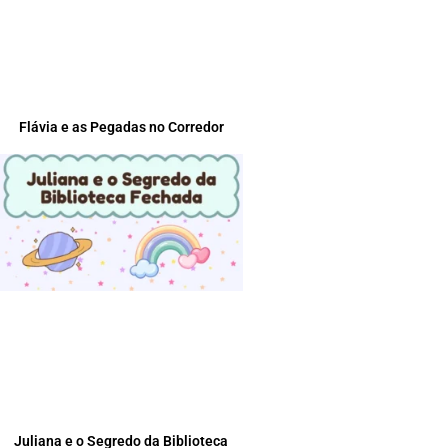
Flávia e as Pegadas no Corredor
Juliana e o Segredo da Biblioteca