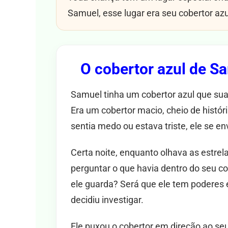
Samuel, esse lugar era seu cobertor azu
O cobertor azul de S
Samuel tinha um cobertor azul que sua
Era um cobertor macio, cheio de histó
sentia medo ou estava triste, ele se en
Certa noite, enquanto olhava as estre
perguntar o que havia dentro do seu co
ele guarda? Será que ele tem poderes 
decidiu investigar.
Ele puxou o cobertor em direção ao seu