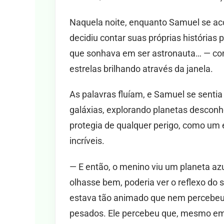
Naquela noite, enquanto Samuel se aco
decidiu contar suas próprias histórias
que sonhava em ser astronauta… — com
estrelas brilhando através da janela.
As palavras fluíam, e Samuel se sentia
galáxias, explorando planetas desconh
protegia de qualquer perigo, como um 
incríveis.
— E então, o menino viu um planeta azul
olhasse bem, poderia ver o reflexo do 
estava tão animado que nem percebeu
pesados. Ele percebeu que, mesmo em