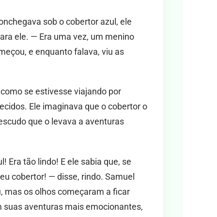
nchegava sob o cobertor azul, ele
 para ele. — Era uma vez, um menino
eçou, e enquanto falava, viu as
 como se estivesse viajando por
ecidos. Ele imaginava que o cobertor o
escudo que o levava a aventuras
! Era tão lindo! E ele sabia que, se
seu cobertor! — disse, rindo. Samuel
, mas os olhos começaram a ficar
 suas aventuras mais emocionantes,