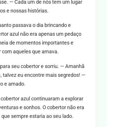
isse. — Cada um de nós tem um lugar
s e nossas histórias.
anto passava o dia brincando e
ertor azul não era apenas um pedaço
 cheia de momentos importantes e
ar com aqueles que amava.
 para seu cobertor e sorriu. — Amanhã
e, talvez eu encontre mais segredos! —
ro e amado.
 cobertor azul continuaram a explorar
venturas e sonhos. O cobertor não era
 que sempre estaria ao seu lado.