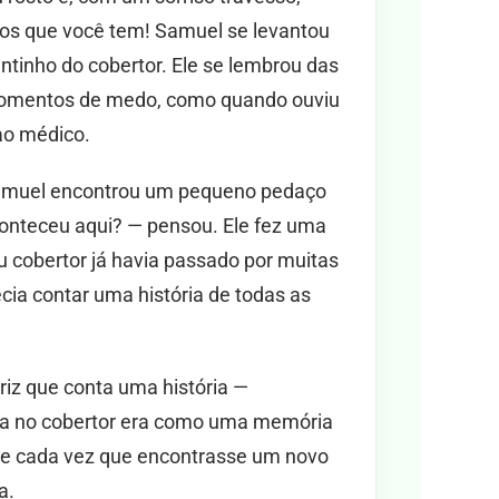
dos que você tem! Samuel se levantou
tinho do cobertor. Ele se lembrou das
momentos de medo, como quando ouviu
ao médico.
Samuel encontrou um pequeno pedaço
conteceu aqui? — pensou. Ele fez uma
u cobertor já havia passado por muitas
cia contar uma história de todas as
iz que conta uma história —
a no cobertor era como uma memória
que cada vez que encontrasse um novo
a.