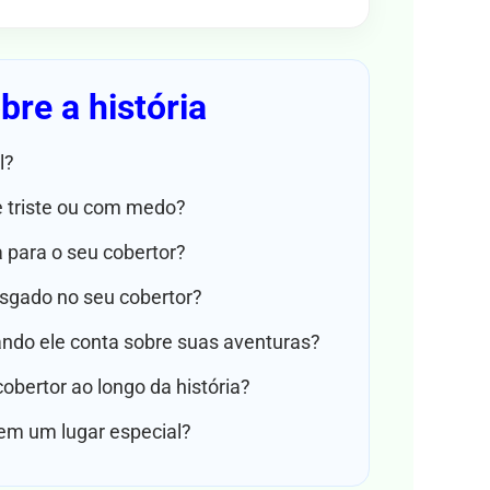
re a história
l?
 triste ou com medo?
a para o seu cobertor?
sgado no seu cobertor?
do ele conta sobre suas aventuras?
bertor ao longo da história?
em um lugar especial?