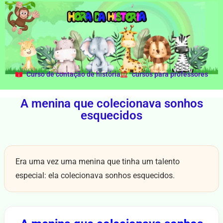
Curso de contação de história
cursos para professores
A menina que colecionava sonhos
esquecidos
Era uma vez uma menina que tinha um talento
especial: ela colecionava sonhos esquecidos.