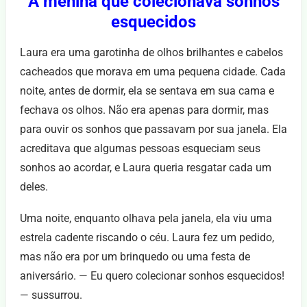
A menina que colecionava sonhos
esquecidos
Laura era uma garotinha de olhos brilhantes e cabelos
cacheados que morava em uma pequena cidade. Cada
noite, antes de dormir, ela se sentava em sua cama e
fechava os olhos. Não era apenas para dormir, mas
para ouvir os sonhos que passavam por sua janela. Ela
acreditava que algumas pessoas esqueciam seus
sonhos ao acordar, e Laura queria resgatar cada um
deles.
Uma noite, enquanto olhava pela janela, ela viu uma
estrela cadente riscando o céu. Laura fez um pedido,
mas não era por um brinquedo ou uma festa de
aniversário. — Eu quero colecionar sonhos esquecidos!
— sussurrou.