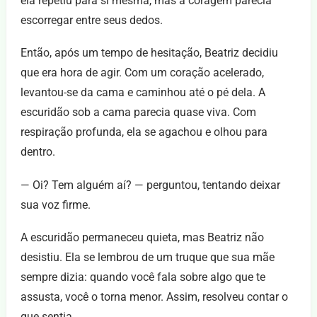
ela repetiu para si mesma, mas a coragem parecia
escorregar entre seus dedos.
Então, após um tempo de hesitação, Beatriz decidiu
que era hora de agir. Com um coração acelerado,
levantou-se da cama e caminhou até o pé dela. A
escuridão sob a cama parecia quase viva. Com
respiração profunda, ela se agachou e olhou para
dentro.
— Oi? Tem alguém aí? — perguntou, tentando deixar
sua voz firme.
A escuridão permaneceu quieta, mas Beatriz não
desistiu. Ela se lembrou de um truque que sua mãe
sempre dizia: quando você fala sobre algo que te
assusta, você o torna menor. Assim, resolveu contar o
que sentia.