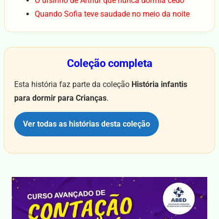
O ursinho de Arthur que nunca dormia cedo
Quando Sofia teve saudade no meio da noite
Coleção completa
Esta história faz parte da coleção
História infantis
para dormir para Crianças
.
Ver todas as histórias desta coleção