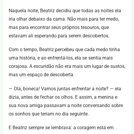
Naquela noite, Beatriz decidiu que todas as noites ela
iria olhar debaixo da cama. Não mais para ter medo,
mas para encontrar seus próprios tesouros, que
estavam ali esperando para serem descobertos.
Com o tempo, Beatriz percebeu que cada medo tinha
uma história, e ao enfrentá-los, ela se sentia mais
corajosa. A escuridão não era mais um lugar de sustos,
mas um espaço de descoberta.
— Olá, boneca! Vamos juntas enfrentar a noite? — ela
dizia, antes de fechar os olhos. E assim, a menina e
sua nova amiga passavam a noite conversando sobre
os sonhos que teriam no dia seguinte.
E Beatriz sempre se lembrava: a coragem está em