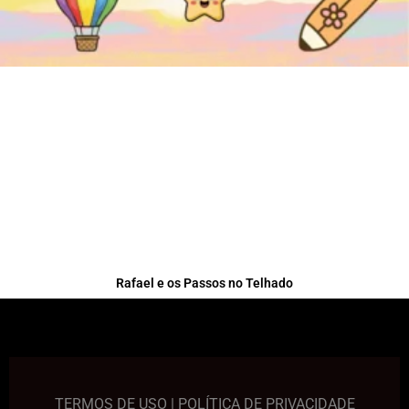
Rafael e os Passos no Telhado
TERMOS DE USO
|
POLÍTICA DE PRIVACIDADE