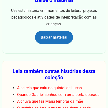
Baixe o material
Use esta história em momentos de leitura, projetos
pedagógicos e atividades de interpretação com as
crianças.
Baixar material
Leia também outras histórias desta
coleção
A estrela que caiu no quintal de Lucas
Quando Gabriel sonhou com uma porta dourada
A chuva que fez Maria lembrar da mãe