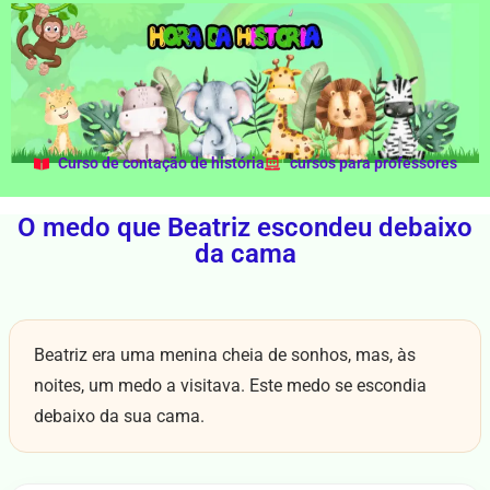
Curso de contação de história
cursos para professores
O medo que Beatriz escondeu debaixo
da cama
Beatriz era uma menina cheia de sonhos, mas, às
noites, um medo a visitava. Este medo se escondia
debaixo da sua cama.