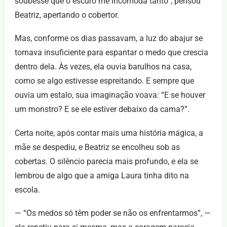
soubesse que o escuro me incomoda tanto”, pensou
Beatriz, apertando o cobertor.
Mas, conforme os dias passavam, a luz do abajur se
tornava insuficiente para espantar o medo que crescia
dentro dela. Às vezes, ela ouvia barulhos na casa,
como se algo estivesse espreitando. E sempre que
ouvia um estalo, sua imaginação voava: “E se houver
um monstro? E se ele estiver debaixo da cama?”.
Certa noite, após contar mais uma história mágica, a
mãe se despediu, e Beatriz se encolheu sob as
cobertas. O silêncio parecia mais profundo, e ela se
lembrou de algo que a amiga Laura tinha dito na
escola.
— “Os medos só têm poder se não os enfrentarmos”, —